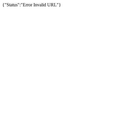
{"Status":"Error Invalid URL"}