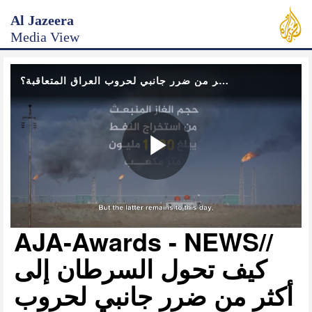
Al Jazeera
Media View
كيف تحول السرطان إلى أكثر من ضرر جانبي لحروب العراق المتعاقبة؟ - final- 11 - 12 - 2022
P
AJA-Awards - NEWS//
l
كيف تحول السرطان إلى
أكثر من ضرر جانبي لحروب